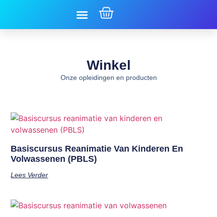
Onze diensten
Winkel
Onze opleidingen en producten
Basiscursus Reanimatie Van Kinderen En
Volwassenen (PBLS)
Lees Verder